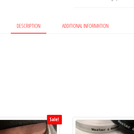
Clasp
quantity
DESCRIPTION
ADDITIONAL INFORMATION
Sale!