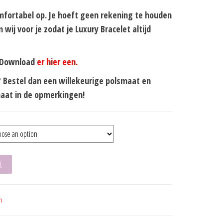
mfortabel op. Je hoeft geen rekening te houden
 wij voor je zodat je Luxury Bracelet altijd
? Download
er hier een.
? Bestel dan een willekeurige polsmaat en
aat in de opmerkingen!
t
m