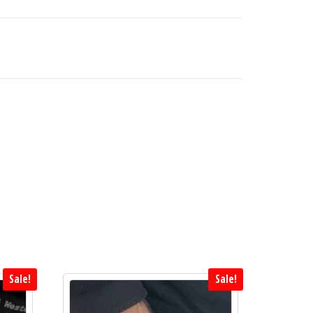
Sale!
Sale!