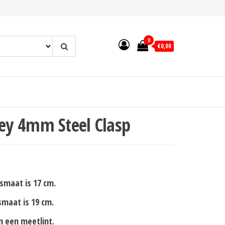
0
€0,00
y 4mm Steel Clasp
smaat is 17 cm.
maat is 19 cm.
n een meetlint.