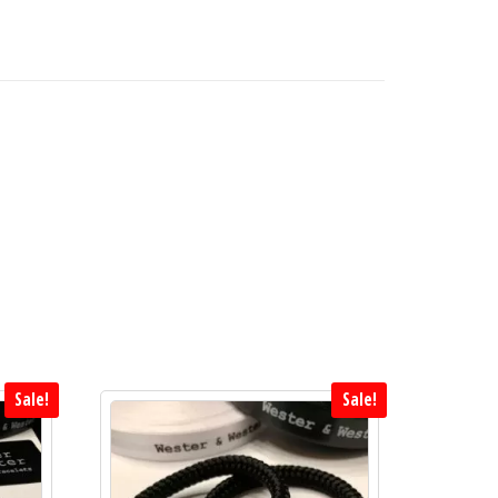
Sale!
Sale!